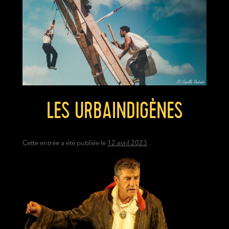
LES URBAINDIGÈNES
Cette entrée a été publiée le
12 avril 2023
.