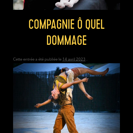
COMPAGNIE Ô QUEL
DOMMAGE
Cette entrée a été publiée le
14 avril 2023
.