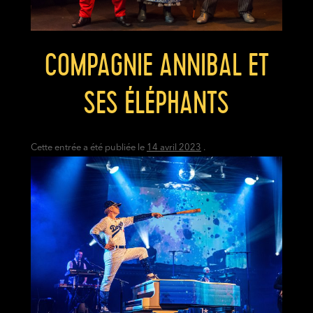
COMPAGNIE ANNIBAL ET
SES ÉLÉPHANTS
Cette entrée a été publiée le
14 avril 2023
.