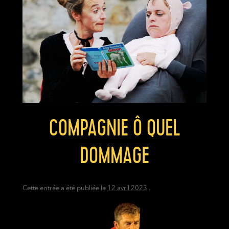
COMPAGNIE Ô QUEL
DOMMAGE
Cette entrée a été publiée le
12 avril 2023
.