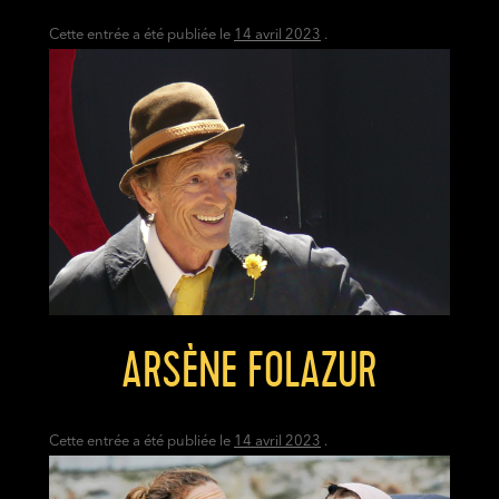
Cette entrée a été publiée le
14 avril 2023
.
ARSÈNE FOLAZUR
Cette entrée a été publiée le
14 avril 2023
.