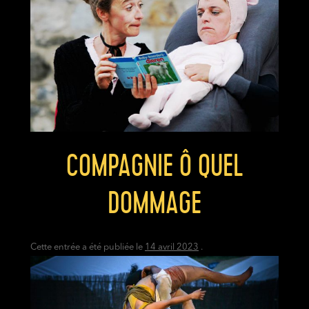
COMPAGNIE Ô QUEL
DOMMAGE
Cette entrée a été publiée le
14 avril 2023
.