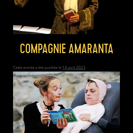
COMPAGNIE AMARANTA
Cette entrée a été publiée le
14 avril 2023
.