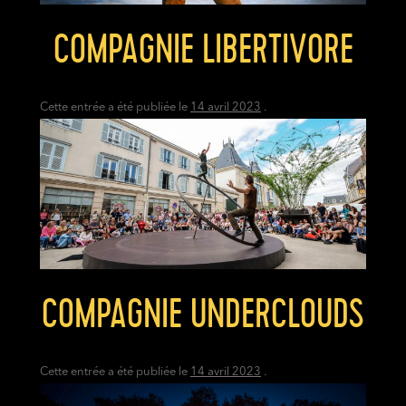
COMPAGNIE LIBERTIVORE
Cette entrée a été publiée le
14 avril 2023
.
COMPAGNIE UNDERCLOUDS
Cette entrée a été publiée le
14 avril 2023
.