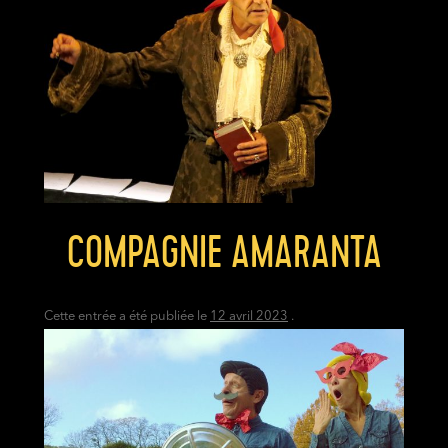
COMPAGNIE AMARANTA
Cette entrée a été publiée le
12 avril 2023
.