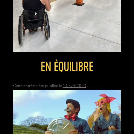
EN ÉQUILIBRE
Cette entrée a été publiée le
14 avril 2023
.