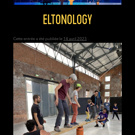
ELTONOLOGY
Cette entrée a été publiée le
14 avril 2023
.