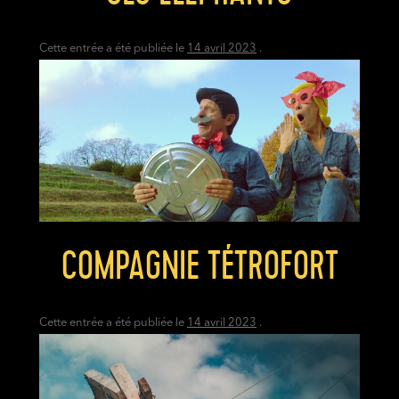
Cette entrée a été publiée le
14 avril 2023
.
COMPAGNIE TÉTROFORT
Cette entrée a été publiée le
14 avril 2023
.