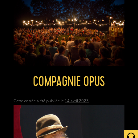
COMPAGNIE OPUS
Cette entrée a été publiée le
14 avril 2023
.