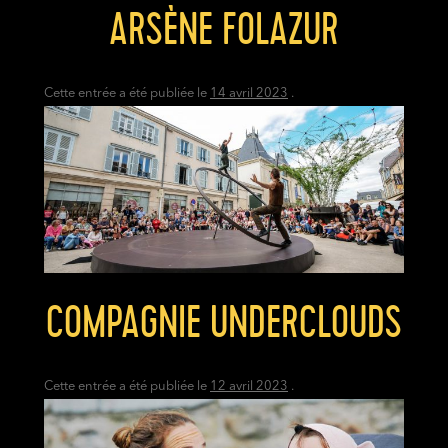
ARSÈNE FOLAZUR
Cette entrée a été publiée le
14 avril 2023
.
COMPAGNIE UNDERCLOUDS
Cette entrée a été publiée le
12 avril 2023
.