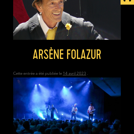
ARSÈNE FOLAZUR
Cette entrée a été publiée le
14 avril 2023
.