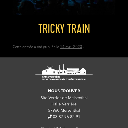
TRICKY TRAIN
Cette entrée a été publiée le
14 avril 2023
.
NOUS TROUVER
Site Verrier de Meisenthal
Halle Verrière
57960 Meisenthal
03 87 96 82 91