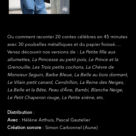
Ou comment raconter 20 contes célèbres en 45 minutes
avec 30 poubelles métalliques et du papier froissé.…
Venez découvrir nos versions de :
La
Petite fille aux
allumettes
,
La Princesse au petit pois
,
Le Prince et la
Grenouille
,
Les Trois petits cochons
,
La Chèvre de
Monsieur Seguin
,
Barbe Bleue
,
La Belle au bois dormant
,
Le Vilain petit canard
,
Cendrillon
,
La Reine des Neiges
,
La Belle et la Bête
,
Peau d’Âne
,
Bambi
,
Blanche Neige
,
Le Petit Chaperon rouge
,
La Petite sirène
, etc.
Distribution
:
Avec
: Hélène Arthuis, Pascal Gautelier
Création sonore
: Simon Carbonnel (Aune)