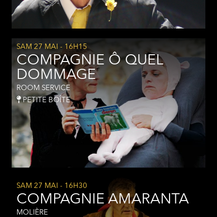
SAM 27 MAI
- 16H15
COMPAGNIE Ô QUEL
DOMMAGE
ROOM SERVICE
PETITE BOÎTE
SAM 27 MAI
- 16H30
COMPAGNIE AMARANTA
MOLIÈRE