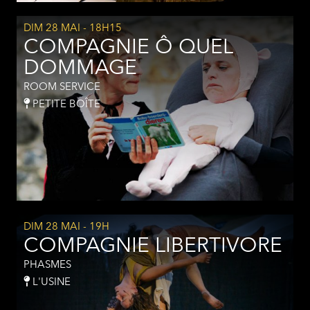
DIM 28 MAI
- 18H15
COMPAGNIE Ô QUEL
DOMMAGE
ROOM SERVICE
PETITE BOÎTE
DIM 28 MAI
- 19H
COMPAGNIE LIBERTIVORE
PHASMES
L'USINE