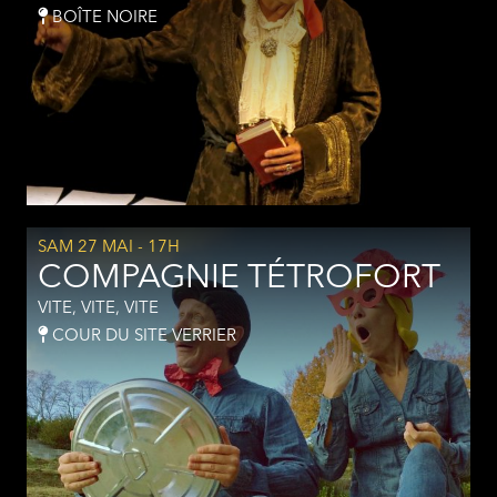
BOÎTE NOIRE
SAM 27 MAI
- 17H
COMPAGNIE TÉTROFORT
VITE, VITE, VITE
COUR DU SITE VERRIER