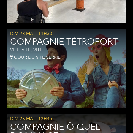
DIM 28 MAI
- 11H30
COMPAGNIE TÉTROFORT
VITE, VITE, VITE
COUR DU SITE VERRIER
DIM 28 MAI
- 13H45
COMPAGNIE Ô QUEL