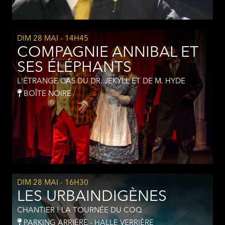
DIM 28 MAI
- 14H45
COMPAGNIE ANNIBAL ET
SES ÉLÉPHANTS
L'ÉTRANGE CAS DU DR. JEKYLL ET DE M. HYDE
BOÎTE NOIRE
DIM 28 MAI
- 16H30
LES URBAINDIGÈNES
CHANTIER ! LA TOURNÉE DU COQ
PARKING ARRIÈRE - HALLE VERRIÈRE