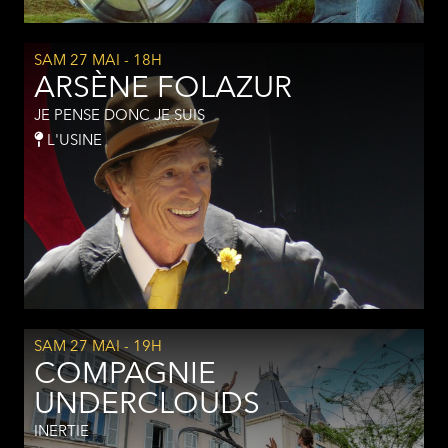
SAM 27 MAI
- 18H
ARSÈNE FOLAZUR
JE PENSE DONC JE SUIS
L'USINE
SAM 27 MAI
- 19H
COMPAGNIE
UNDERCLOUDS
INERTIE