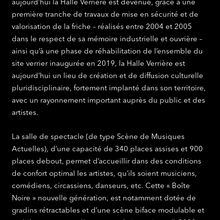
aujourd’hui la Halle Verrière est devenue, grâce à une
première tranche de travaux de mise en sécurité et de
valorisation de la friche – réalisés entre 2004 et 2005
dans le respect de sa mémoire industrielle et ouvrière –
ainsi qu’à une phase de réhabilitation de l’ensemble du
site verrier inaugurée en 2019, la Halle Verrière est
aujourd’hui un lieu de création et de diffusion culturelle
pluridisciplinaire, fortement implanté dans son territoire,
avec un rayonnement important auprès du public et des
artistes.
La salle de spectacle (de type Scène de Musiques
Actuelles), d’une capacité de 340 places assises et 900
places debout, permet d’accueillir dans des conditions
de confort optimal les artistes, qu’ils soient musiciens,
comédiens, circassiens, danseurs, etc. Cette « Boîte
Noire » nouvelle génération, est notamment dotée de
gradins rétractables et d’une scène biface modulable et