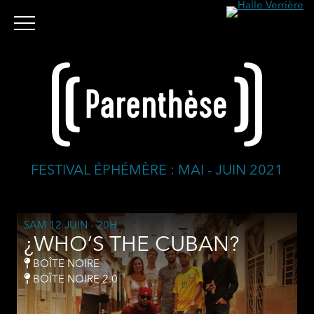
FESTIVAL ÉPHÉMÈRE : MAI - JUIN 2021
SAM 12 JUIN
- 20H
¿WHO’S THE CUBAN?
BOÎTE NOIRE
BOÎTE NOIRE 2.0