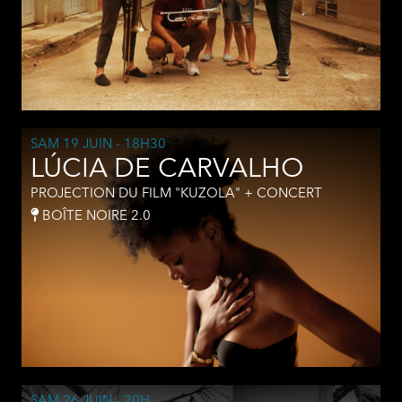
SAM 19 JUIN
- 18H30
LÚCIA DE CARVALHO
PROJECTION DU FILM "KUZOLA" + CONCERT
BOÎTE NOIRE 2.0
SAM 26 JUIN
- 20H