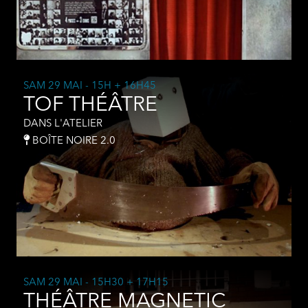
SAM 29 MAI
- 15H + 16H45
TOF THÉÂTRE
DANS L'ATELIER
BOÎTE NOIRE 2.0
SAM 29 MAI
- 15H30 + 17H15
THÉÂTRE MAGNETIC