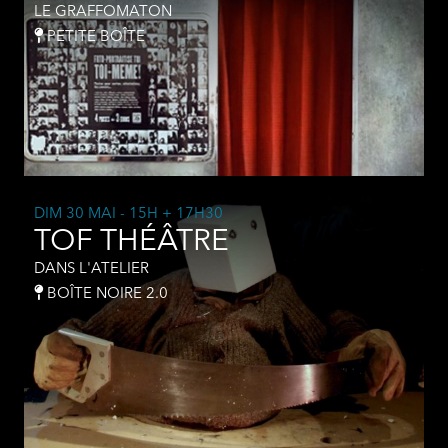
LE GRAFFOMATON
PETITE BOÎTE
DIM 30 MAI
- 15H + 17H30
TOF THÉÂTRE
DANS L'ATELIER
BOÎTE NOIRE 2.0