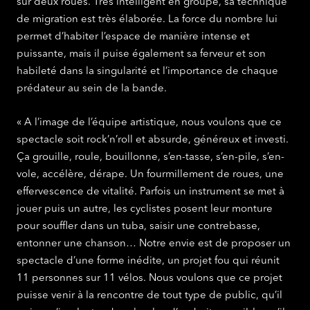
sur deux roues. Très intelligent en groupe, sa technique
de migration est très élaborée. La force du nombre lui
permet d’habiter l’espace de manière intense et
puissante, mais il puise également sa ferveur et son
habileté dans la singularité et l’importance de chaque
prédateur au sein de la bande.
« A l’image de l’équipe artistique, nous voulons que ce
spectacle soit rock’n’roll et absurde, généreux et investi.
Ça grouille, roule, bouillonne, s’en-tasse, s’en-pile, s’en-
vole, accélère, dérape. Un fourmillement de roues, une
effervescence de vitalité. Parfois un instrument se met à
jouer puis un autre, les cyclistes posent leur monture
pour souffler dans un tuba, saisir une contrebasse,
entonner une chanson… Notre envie est de proposer un
spectacle d’une forme inédite, un projet fou qui réunit
11 personnes sur 11 vélos. Nous voulons que ce projet
puisse venir à la rencontre de tout type de public, qu’il