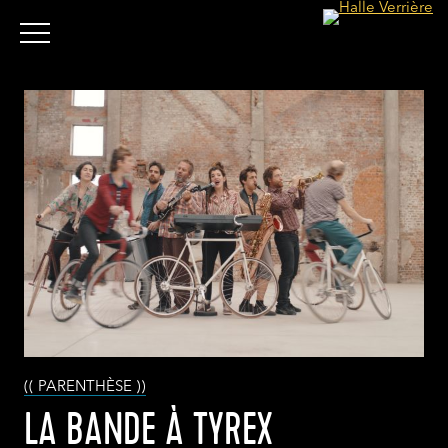
(( PARENTHÈSE ))
LA BANDE À TYREX