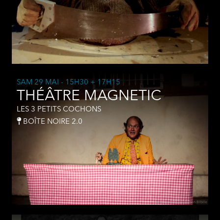
SAM 29 MAI
- 15H30 + 17H15
THÉÂTRE MAGNETIC
LES 3 PETITS COCHONS
BOÎTE NOIRE 2.0