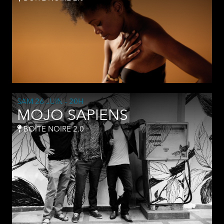
SAM 26 JUIN
- 20H
MOJO SAPIENS
BOÎTE NOIRE 2.0