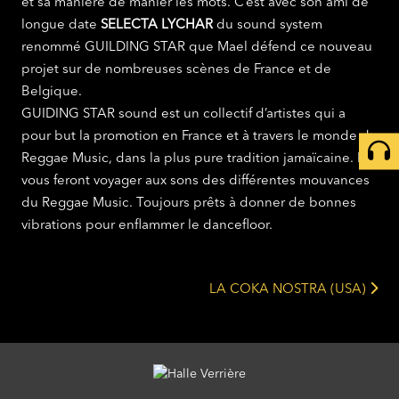
et sa manière de manier les mots. C’est avec son ami de
longue date
SELECTA LYCHAR
du sound system
renommé GUILDING STAR que Mael défend ce nouveau
projet sur de nombreuses scènes de France et de
Belgique.
GUIDING STAR sound est un collectif d’artistes qui a
pour but la promotion en France et à travers le monde du
Reggae Music, dans la plus pure tradition jamaïcaine. Ils
vous feront voyager aux sons des différentes mouvances
du Reggae Music. Toujours prêts à donner de bonnes
vibrations pour enflammer le dancefloor.
LA COKA NOSTRA (USA)