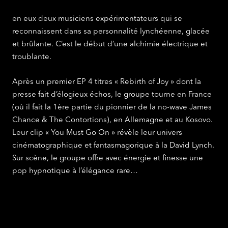
en eux deux musiciens expérimentateurs qui se
reconnaissent dans sa personnalité lynchéenne, glacée
et brûlante. C’est le début d’une alchimie électrique et
troublante.
Après un premier EP 4 titres « Rebirth of Joy » dont la
presse fait d’élogieux échos, le groupe tourne en France
(où il fait la 1ère partie du pionnier de la no-wave James
Chance & The Contortions), en Allemagne et au Kosovo.
Leur clip « You Must Go On » révèle leur univers
cinématographique et fantasmagorique à la David Lynch.
Sur scène, le groupe off­re avec énergie et finesse une
pop hypnotique à l’élégance rare…