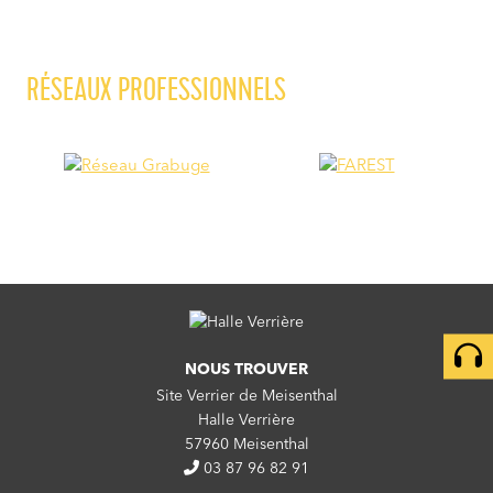
RÉSEAUX PROFESSIONNELS
NOUS TROUVER
Site Verrier de Meisenthal
Halle Verrière
57960 Meisenthal
03 87 96 82 91