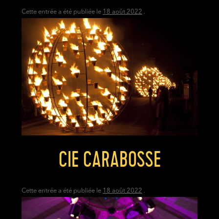
Cette entrée a été publiée le
18 août 2022
.
CIE CARABOSSE
Cette entrée a été publiée le
18 août 2022
.