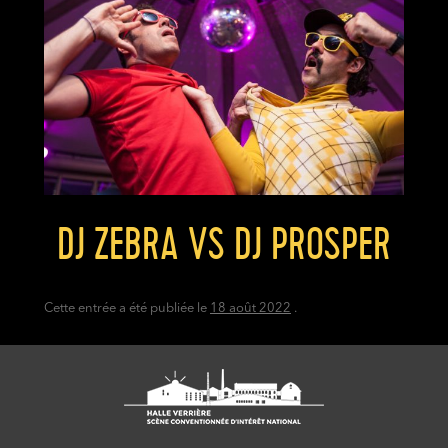
DJ ZEBRA VS DJ PROSPER
Cette entrée a été publiée le
18 août 2022
.