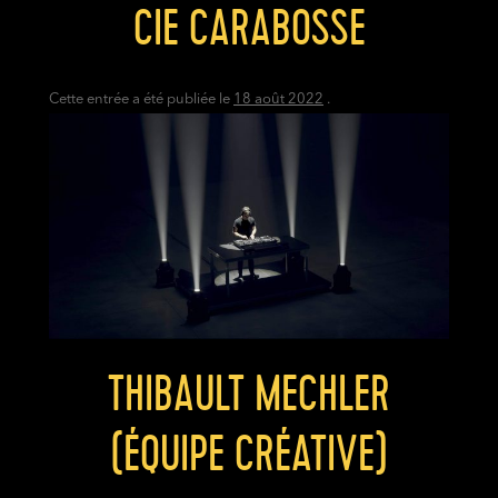
CIE CARABOSSE
Cette entrée a été publiée le
18 août 2022
.
THIBAULT MECHLER
(ÉQUIPE CRÉATIVE)