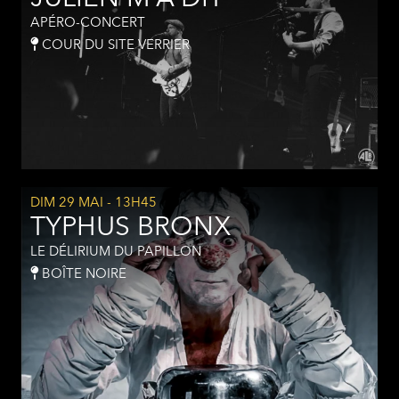
APÉRO-CONCERT
COUR DU SITE VERRIER
DIM 29 MAI
- 13H45
TYPHUS BRONX
LE DÉLIRIUM DU PAPILLON
BOÎTE NOIRE