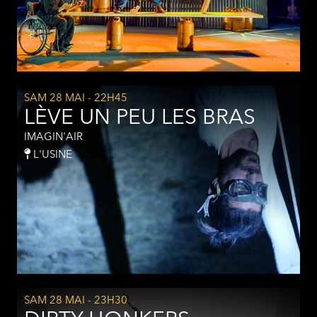
SAM 28 MAI
- 22H45
LÈVE UN PEU LES BRAS
IMAGIN'AIR
L'USINE
SAM 28 MAI
- 23H30