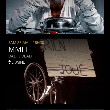
SAM 28 MAI
- 18H30
MMFF
DAD IS DEAD
L'USINE