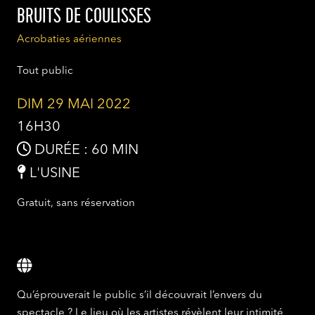
BRUITS DE COULISSES
Acrobaties aériennes
Tout public
DIM 29 MAI 2022
16H30
DURÉE : 60 MIN
L'USINE
Gratuit, sans réservation
Qu’éprouverait le public s’il découvrait l’envers du
spectacle ? Le lieu où les artistes révèlent leur intimité