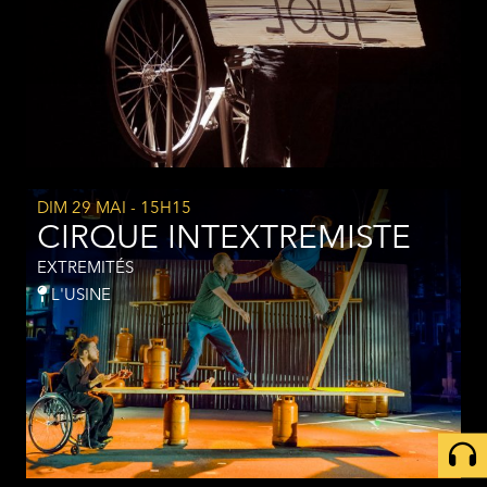
DIM 29 MAI
- 15H15
CIRQUE INTEXTREMISTE
EXTREMITÉS
L'USINE