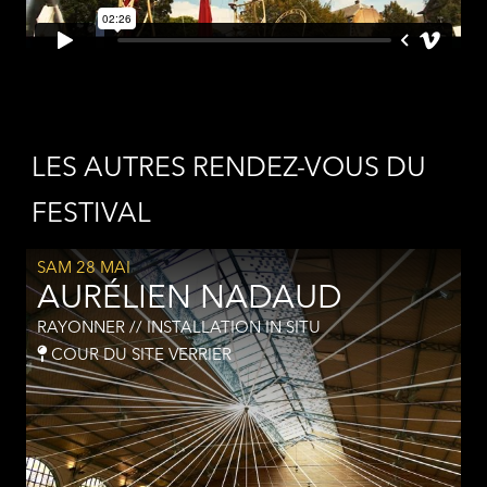
LES AUTRES RENDEZ-VOUS DU
FESTIVAL
SAM 28 MAI
AURÉLIEN NADAUD
RAYONNER // INSTALLATION IN SITU
COUR DU SITE VERRIER