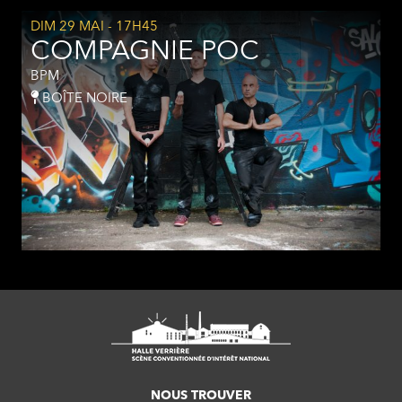
DIM 29 MAI
- 17H45
COMPAGNIE POC
BPM
BOÎTE NOIRE
NOUS TROUVER