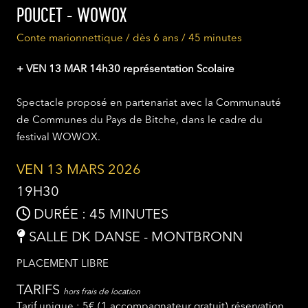
POUCET - WOWOX
Conte marionnettique / dès 6 ans / 45 minutes
+ VEN 13 MAR 14h30 représentation Scolaire
Spectacle proposé en partenariat avec la Communauté
de Communes du Pays de Bitche, dans le cadre du
festival WOWOX.
VEN 13 MARS 2026
19H30
DURÉE : 45 MINUTES
SALLE DK DANSE - MONTBRONN
PLACEMENT LIBRE
TARIFS
hors frais de location
Tarif unique : 5€ (1 accompagnateur gratuit) réservation