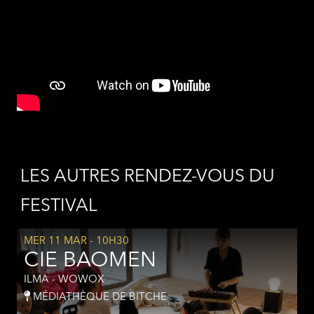
LES AUTRES RENDEZ-VOUS DU
FESTIVAL
MER 11 MAR
- 10H30
CIE BAOMEN
ILMA - WOWOX
MÉDIATHÈQUE DE BITCHE