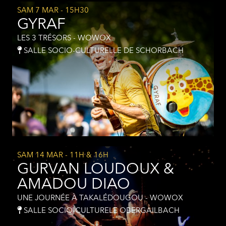
SAM 7 MAR
- 15H30
GYRAF
LES 3 TRÉSORS - WOWOX
SALLE SOCIO-CULTURELLE DE SCHORBACH
SAM 14 MAR
- 11H & 16H
GURVAN LOUDOUX &
AMADOU DIAO
UNE JOURNÉE À TAKALÉDOUGOU - WOWOX
SALLE SOCIO-CULTURELE OBERGAILBACH