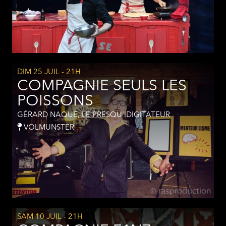
DIM 25 JUIL
- 21H
COMPAGNIE SEULS LES
POISSONS
GÉRARD NAQUE, LE PRESQU'IDIGITATEUR
VOLMUNSTER
SAM 10 JUIL
- 21H