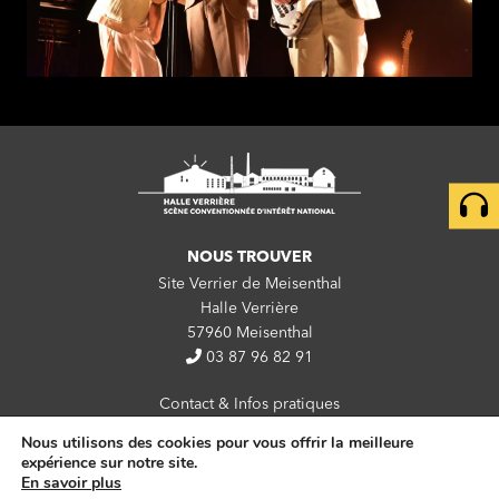
NOUS TROUVER
Site Verrier de Meisenthal
Halle Verrière
57960 Meisenthal
03 87 96 82 91
Contact & Infos pratiques
Nous utilisons des cookies pour vous offrir la meilleure
Newsletter
expérience sur notre site.
Partenaires
En savoir plus