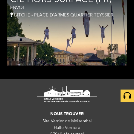
ENVOL
BITCHE - PLACE D'ARMES QUARTIER TEYSSIER
NOUS TROUVER
Site Verrier de Meisenthal
Halle Verrière