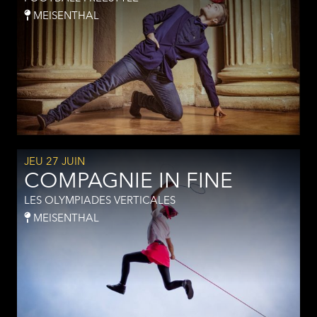
MEISENTHAL
JEU 27 JUIN
COMPAGNIE IN FINE
LES OLYMPIADES VERTICALES
MEISENTHAL