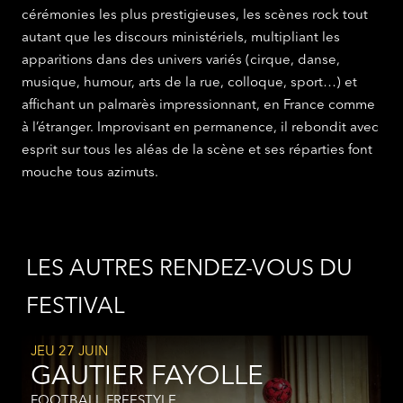
cérémonies les plus prestigieuses, les scènes rock tout
autant que les discours ministériels, multipliant les
apparitions dans des univers variés (cirque, danse,
musique, humour, arts de la rue, colloque, sport…) et
affichant un palmarès impressionnant, en France comme
à l’étranger. Improvisant en permanence, il rebondit avec
esprit sur tous les aléas de la scène et ses réparties font
mouche tous azimuts.
LES AUTRES RENDEZ-VOUS DU
FESTIVAL
JEU 27 JUIN
GAUTIER FAYOLLE
FOOTBALL FREESTYLE