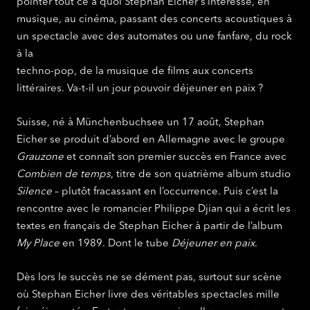
pointer tout ce à quoi Stephan Eicher s’intéresse, en
musique, au cinéma, passant des concerts acoustiques à
un spectacle avec des automates ou une fanfare, du rock
à la
techno-pop, de la musique de films aux concerts
littéraires. Va-t-il un jour pouvoir déjeuner en paix ?
Suisse, né à Münchenbuchsee un 17 août, Stephan
Eicher se produit d’abord en Allemagne avec le groupe
Grauzone
et connaît son premier succès en France avec
Combien de temps
, titre de son quatrième album studio
Silence
– plutôt fracassant en l’occurrence. Puis c’est la
rencontre avec le romancier Philippe Djian qui a écrit les
textes en français de Stephan Eicher à partir de l’album
My Place
en 1989. Dont le tube
Déjeuner en paix
.
Dès lors le succès ne se dément pas, surtout sur scène
où Stephan Eicher livre des véritables spectacles mille