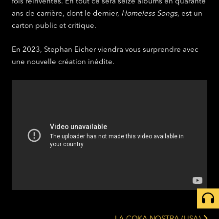
fois réinventés. En tout ce sera seize albums en quarante
ans de carrière, dont le dernier,
Homeless Songs
, est un
carton public et critique.
En 2023, Stephan Eicher viendra vous surprendre avec
une nouvelle création inédite.