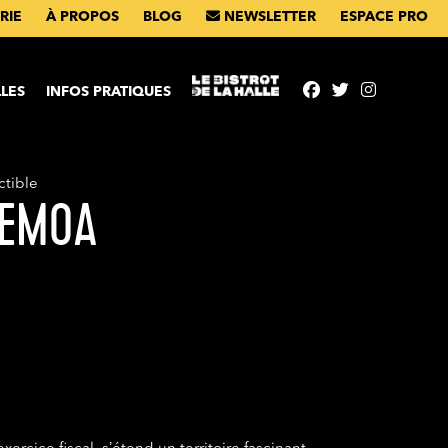
RIE
À PROPOS
BLOG
NEWSLETTER
ESPACE PRO
ntenu
LES
INFOS PRATIQUES
ctible
NEMOA