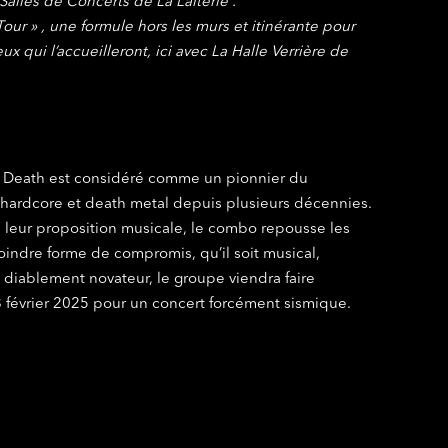
Salles de Concerts de La Laiterie .
our » , une formule hors les murs et itinérante pour
 qui l’accueilleront, ici avec La Halle Verrière de
 Death est considéré comme un pionnier du
 hardcore et death metal depuis plusieurs décennies.
s leur proposition musicale, le combo repousse les
oindre forme de compromis, qu’il soit musical,
e diablement novateur, le groupe viendra faire
8 février 2025 pour un concert forcément sismique.