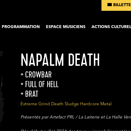
BILLETTE
Aller au co
PROGRAMMATION
ESPACE MUSICIENS
ACTIONS CULTUREL
NAPALM DEATH
CROWBAR
FULL OF HELL
BRAT
Extreme Grind Death Sludge Hardcore Metal
Présentés par Artefact PRL / La Laiterie et La Halle Ve