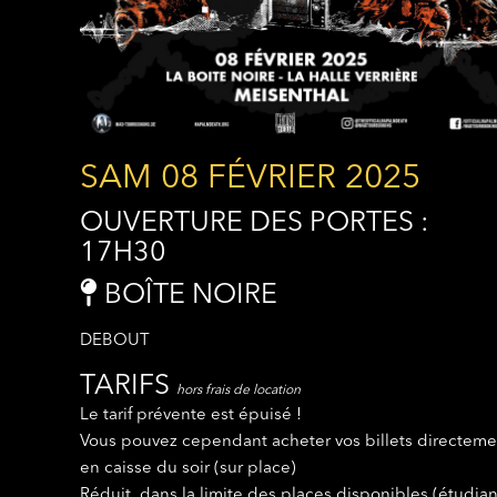
SAM 08 FÉVRIER 2025
OUVERTURE DES PORTES :
17H30
BOÎTE NOIRE
DEBOUT
TARIFS
hors frais de location
Le tarif prévente est épuisé !
Vous pouvez cependant acheter vos billets directeme
en caisse du soir (sur place)
Réduit, dans la limite des places disponibles (étudian