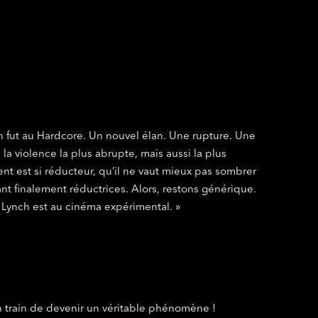
an fut au Hardcore. Un nouvel élan. Une rupture. Une
la violence la plus abrupte, mais aussi la plus
ment est si réducteur, qu’il ne vaut mieux pas sombrer
nt finalement réductrices. Alors, restons générique.
Lynch est au cinéma expérimental. »
 train de devenir un véritable phénomène !