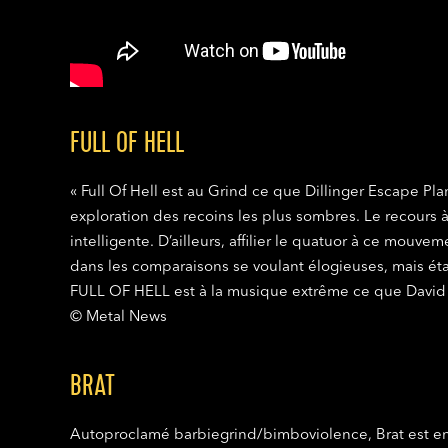
FULL OF HELL
« Full Of Hell est au Grind ce que Dillinger Escape Pl
exploration des recoins les plus sombres. Le recours à 
intelligente. D’ailleurs, affilier le quatuor à ce mouve
dans les comparaisons se voulant élogieuses, mais éta
FULL OF HELL est à la musique extrême ce que David 
© Metal News
BRAT
Autoproclamé barbiegrind/bimboviolence, Brat est en