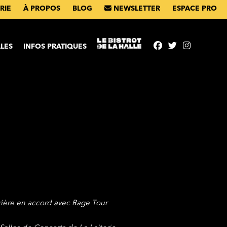
RIE
À PROPOS
BLOG
NEWSLETTER
ESPACE PRO
ntenu
LES
INFOS PRATIQUES
rrière en accord avec Rage Tour