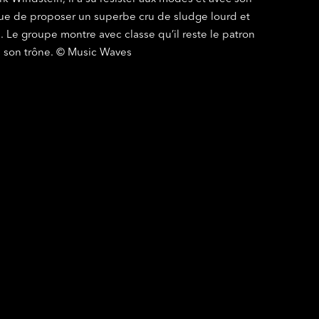
ue de proposer un superbe cru de sludge lourd et
. Le groupe montre avec classe qu’il reste le patron
e son trône. © Music Waves