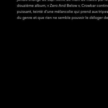
douzième album, « Zero And Below », Crowbar contin
puissant, teinté d’une mélancolie qui prend aux tripes
du genre et que rien ne semble pouvoir le déloger d