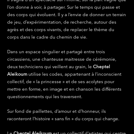
Il s’agira d’un spectacle sur l’intime, sur la part fragile que
l’on donne à voir, à partager. Sur le temps qui passe et
des corps qui évoluent. Il y a l’envie de donner un terrain
de jeu, d’expérimentation, de recherche, autour des
agrès et des corps vivants, de replacer le thème du
corps dans le cadre du chemin de vie.
Dans un espace singulier et partagé entre trois
circassiens, une chanteuse maitresse de cérémonie,
deux techniciens qui veillent au grain, le
Cheptel
Aleikoum
utilise les codes, appartenant à l’inconscient
collectif, de « la princesse » et de ses acolytes pour
mettre en forme, en image et en chanson les différents
questionnements qui les traversent.
Sur fond de paillettes, d’amour et d’honneur, ils
raconteront l’histoire « sans fin » du corps qui change.
Le
Cheptel Aleikoum
est un collectif d’artistes qui centre