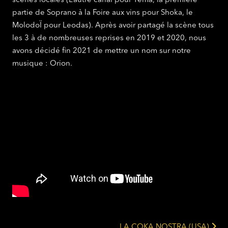
scènes locales (L’autre canal pour Téma, la première
partie de Soprano à la Foire aux vins pour Shoka, le
MolodoÏ pour Leodas). Après avoir partagé la scène tous
les 3 à de nombreuses reprises en 2019 et 2020, nous
avons décidé fin 2021 de mettre un nom sur notre
musique : Orion.
LA COKA NOSTRA (USA)