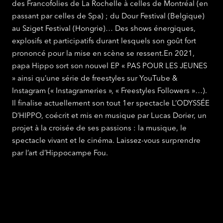
des Francofolies de La Rochelle à celles de Montréal (en
passant par celles de Spa) ; du Dour Festival (Belgique)
au Sziget Festival (Hongrie)… Des shows énergiques,
explosifs et participatifs durant lesquels son goût fort
prononcé pour la mise en scène se ressent.En 2021,
papa Hippo sort son nouvel EP « PAS POUR LES JEUNES
» ainsi qu’une série de freestyles sur YouTube &
Instagram (« Instagrameries », « Freestyles Followers »…).
Il finalise actuellement son tout 1er spectacle L’ODYSSÉE
D’HIPPO, coécrit et mis en musique par Lucas Dorier, un
projet à la croisée de ses passions : la musique, le
spectacle vivant et le cinéma. Laissez-vous surprendre
par l’art d’Hippocampe Fou.