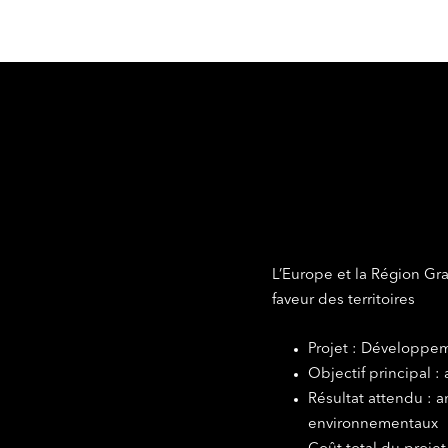
L’Europe et la Région Gr
faveur des territoires
Projet : Développe
Objectif principal :
Résultat attendu : a
environnementaux