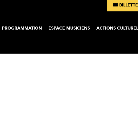
BILLETTE
Aller au co
PROGRAMMATION
ESPACE MUSICIENS
ACTIONS CULTUREL