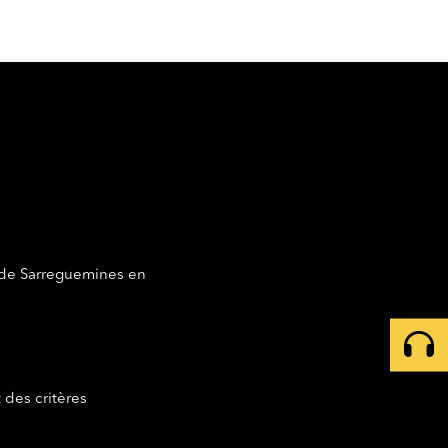
 de Sarreguemines en
 des critères