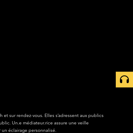
 et sur rendez-vous. Elles s’adressent aux publics
public. Un.e médiateur.rice assure une veille
r un éclairage personnalisé.