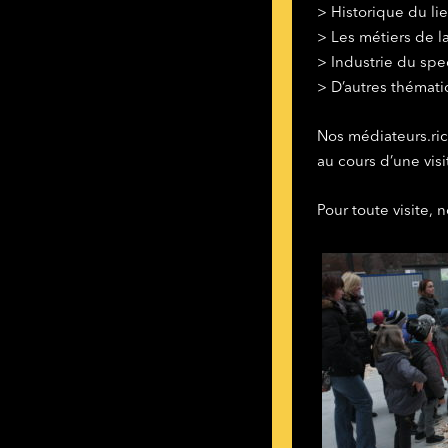
> Historique du lie
> Les métiers de la
> Industrie du spec
> D’autres thémati
Nos médiateurs.ri
au cours d’une vis
Pour toute visite, 