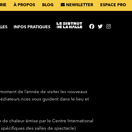
RIE
À PROPOS
BLOG
NEWSLETTER
ESPACE PRO
ntenu
LES
INFOS PRATIQUES
 moment de l’année de visiter les nouveaux
édiateurs.rices vous guident dans le lieu et
n de chaleur émise par le Centre International
 spécifiques des salles de spectacle)