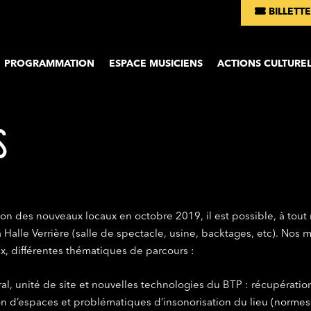
BILLETTE
Aller au co
PROGRAMMATION
ESPACE MUSICIENS
ACTIONS CULTUREL
S
ion des nouveaux locaux en octobre 2019, il est possible, à tout
Halle Verrière (salle de spectacle, usine, backtages, etc). Nos m
x, différentes thématiques de parcours :
ral, unité de site et nouvelles technologies du BTP : récupératio
tion d’espaces et problématiques d’insonorisation du lieu (normes