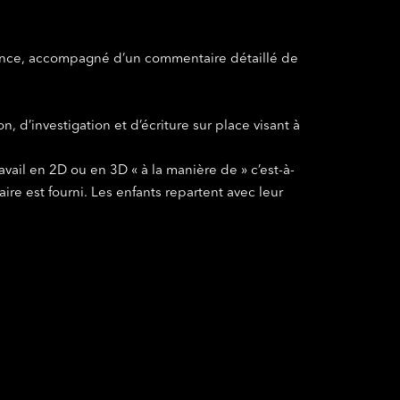
ésence, accompagné d’un commentaire détaillé de
, d’investigation et d’écriture sur place visant à
ravail en 2D ou en 3D « à la manière de » c’est-à-
re est fourni. Les enfants repartent avec leur