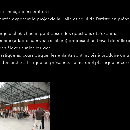
au choix, sur inscription :
ntée exposant le projet de la Halle et celui de l’artiste en pr
nge oral où chacun peut poser des questions et s’exprimer
naire (adapté au niveau scolaire) proposant un travail de réflexion
des élèves sur les œuvres.
plastique au cours duquel les enfants sont invités à produire un t
a démarche artistique en présence. Le matériel plastique nécessai