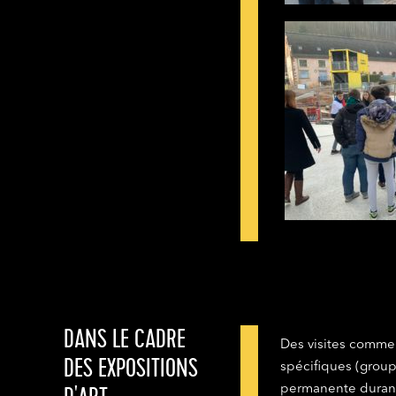
DANS LE CADRE
Des visites commen
DES EXPOSITIONS
spécifiques (groupe
permanente durant 